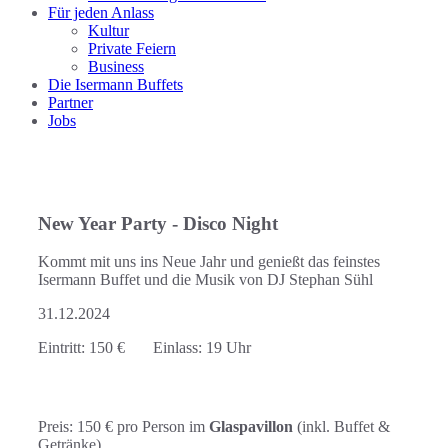
Für jeden Anlass
Kultur
Private Feiern
Business
Die Isermann Buffets
Partner
Jobs
New Year Party - Disco Night
Kommt mit uns ins Neue Jahr und genießt das feinstes
Isermann Buffet und die Musik von DJ Stephan Sühl
31.12.2024
Eintritt: 150 € Einlass: 19 Uhr
Preis: 150 € pro Person im
Glaspavillon
(inkl. Buffet &
Getränke)