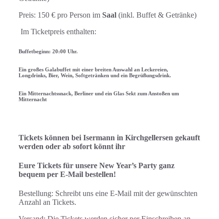
Preis: 150 € pro Person im
Saal
(inkl. Buffet & Getränke)
Im Ticketpreis enthalten:
Buffetbeginn:
20:00
Uhr.
Ein großes Galabuffet mit einer breiten Auswahl an Leckereien,
Longdrinks, Bier, Wein, Softgetränken und ein Begrüßungsdrink.
Ein Mitternachtssnack, Berliner und ein Glas Sekt zum Anstoßen um
Mitternacht
Tickets können bei Isermann in Kirchgellersen gekauft
werden oder ab sofort könnt ihr
Eure Tickets für unsere New Year’s Party ganz
bequem per E-Mail bestellen!
Bestellung: Schreibt uns eine E-Mail mit der gewünschten
Anzahl an Tickets.
Versand: Die Tickets werden sicher per Einschreiben an