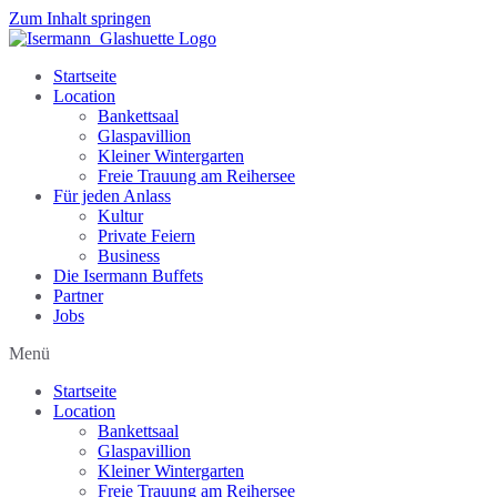
Zum Inhalt springen
Startseite
Location
Bankettsaal
Glaspavillion
Kleiner Wintergarten
Freie Trauung am Reihersee
Für jeden Anlass
Kultur
Private Feiern
Business
Die Isermann Buffets
Partner
Jobs
Menü
Startseite
Location
Bankettsaal
Glaspavillion
Kleiner Wintergarten
Freie Trauung am Reihersee