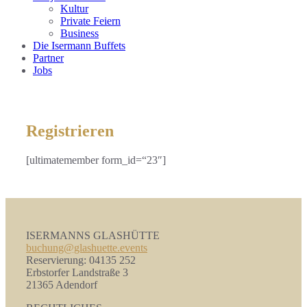
Kultur
Private Feiern
Business
Die Isermann Buffets
Partner
Jobs
Registrieren
[ultimatemember form_id=“23″]
ISERMANNS GLASHÜTTE
buchung@glashuette.events
Reservierung: 04135 252
Erbstorfer Landstraße 3
21365 Adendorf